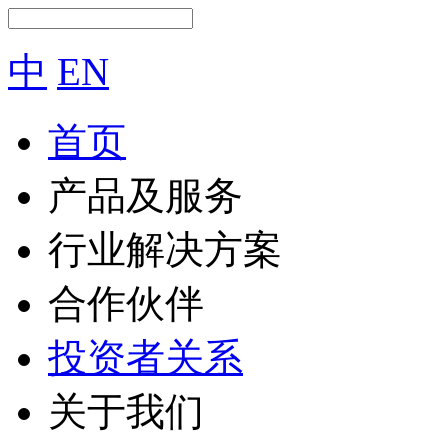
中
EN
首页
产品及服务
行业解决方案
合作伙伴
投资者关系
关于我们