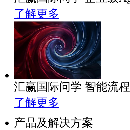
了解更多
汇赢国际问学 智能流
了解更多
产品及解决方案