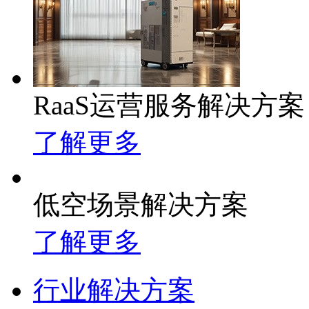
RaaS运营服务解决方案
了解更多
低空场景解决方案
了解更多
行业解决方案