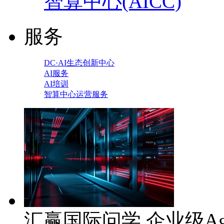
智算中心(AICC)
服务
DC·AI生态创新中心
AI服务
AI培训
智算中心运营服务
汇赢国际问学 企业级Ag