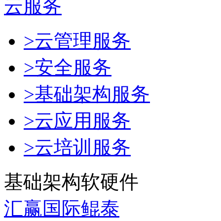
云服务
>云管理服务
>安全服务
>基础架构服务
>云应用服务
>云培训服务
基础架构软硬件
汇赢国际鲲泰