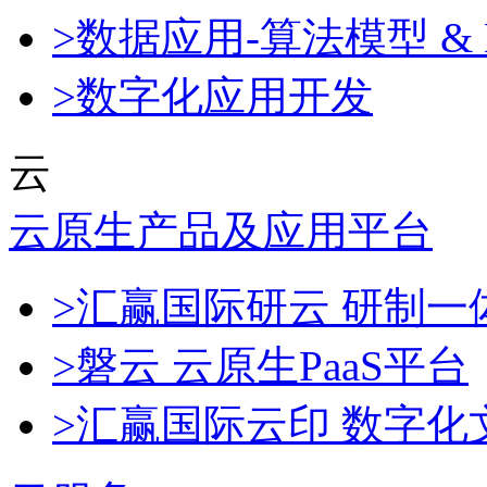
>数据应用-算法模型 & 
>数字化应用开发
云
云原生产品及应用平台
>汇赢国际研云 研制
>磐云 云原生PaaS平台
>汇赢国际云印 数字化